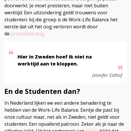
doorwerkt. Je moet presteren, maar niet buiten
werktijd. Een uitzondering geldt trouwens voor
studenten: bij die groep is de Work-Life Balance het
eerste dat uit het oog verloren wordt door
de
prestatiedrang
.
Hier in Zweden hoef ik niet na
werktijd aan te kloppen.
Jennifer Eidhof
En de Studenten dan?
In Nederland lijken we een andere benadering te
hebben van de Work-Life Balance. Eentje die past bij
onze cultuur maar, net als in Zweden, niet geldt voor
studenten. Een opvallend patroon. Zeker als je naar de
cijfertjes kijkt. Uit het onderzoek van
OECD
blijkt dat