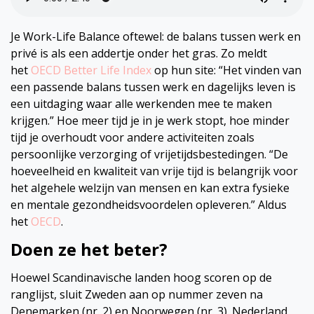
Je Work-Life Balance oftewel: de balans tussen werk en
privé is als een addertje onder het gras. Zo meldt
het
OECD Better Life Index
op hun site: “Het vinden van
een passende balans tussen werk en dagelijks leven is
een uitdaging waar alle werkenden mee te maken
krijgen.” Hoe meer tijd je in je werk stopt, hoe minder
tijd je overhoudt voor andere activiteiten zoals
persoonlijke verzorging of vrijetijdsbestedingen. “De
hoeveelheid en kwaliteit van vrije tijd is belangrijk voor
het algehele welzijn van mensen en kan extra fysieke
en mentale gezondheidsvoordelen opleveren.” Aldus
het
OECD
.
Doen ze het beter?
Hoewel Scandinavische landen hoog scoren op de
ranglijst, sluit Zweden aan op nummer zeven na
Denemarken (nr. 2) en Noorwegen (nr. 3). Nederland