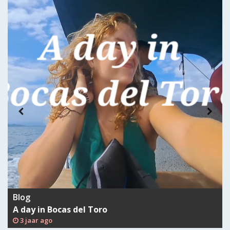
Blog
A day in Bocas del Toro
3 jaar ago