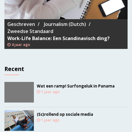
Geschreven
Journalism (Dutch)
Zweedse Standaard
Work-Life Balance: Een Scandinavisch ding?
4 jaar ago
Recent
Wat een ramp! Surfongeluk in Panama
1 jaar ago
(Sc)rollend op sociale media
1 jaar ago