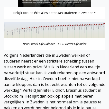
Bekijk ook:
“Is écht alles beter aan studeren in Zweden?”
Bron:
Work-Life Balance, OECD Better Life Index
Volgens Nederlanders die in Zweden werken of
studeren heerst er een striktere scheiding tussen
tussen werk en privé: “Als ik in Nederland een mailtje
na werktijd stuur kan ik vaak rekenen op een antwoord
diezelfde dag. Hier in Zweden hoef ik niet na werktijd
aan te kloppen, dan is het echt wachten tot de volgende
werkdag.” Verteld Jennifer Eidhof, Erasmus student in
Stockholm. Het lijkt dan ook op appels met peren
vergelijken. In Zweden is het normaal om je pauzes te
pakken en wordt het niet beloond als je in je pauze