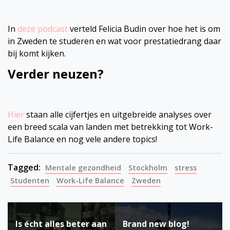
In
deze podcast
verteld Felicia Budin over hoe het is om
in Zweden te studeren en wat voor prestatiedrang daar
bij komt kijken.
Verder neuzen?
Hier
staan alle cijfertjes en uitgebreide analyses over
een breed scala van landen met betrekking tot Work-
Life Balance en nog vele andere topics!
Tagged:
Mentale gezondheid
Stockholm
stress
Studenten
Work-Life Balance
Zweden
Bericht
Is écht alles beter aan
Brand new blog!
navigatie