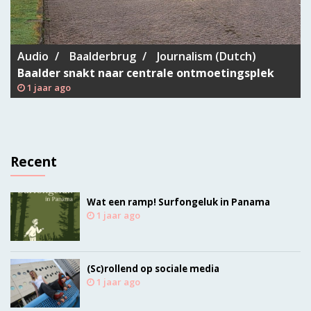
Audio
Baalderbrug
Journalism (Dutch)
Baalder snakt naar centrale ontmoetingsplek
1 jaar ago
Recent
Wat een ramp! Surfongeluk in Panama
1 jaar ago
(Sc)rollend op sociale media
1 jaar ago