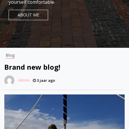
yourself comfortable.
ABOUT ME
Blog
Brand new blog!
Admin
3 jaar ago