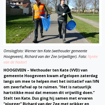
Omslagfoto: Werner ten Kate (wethouder gemeente
Hoogeveen), Richard van der Zee (vrijwilliger). Foto:
Nynke
van de Nadort
HOOGEVEEN – Wethouder ten Kate (VVD) van
gemeente Hoogeveen kwam afgelopen zaterdag
langs om mee te helpen met het initiatief van IVN
om zwerfafval op te ruimen. “Het is natuurlijk
hartstikke mooi dat mensen dit vrijwillig doen.”
Stelt ten Kate. Dus ging hij samen met ervaren
“plogger” Richard van der Zee met prikker en