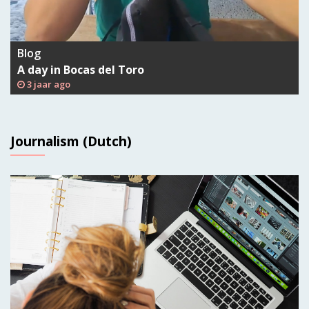
Blog
A day in Bocas del Toro
3 jaar ago
Journalism (Dutch)