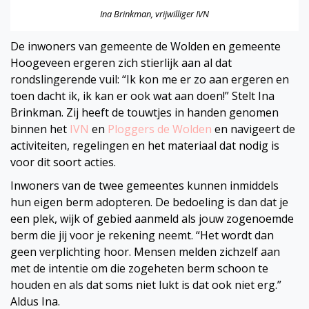
Ina Brinkman, vrijwilliger IVN
De inwoners van gemeente de Wolden en gemeente
Hoogeveen ergeren zich stierlijk aan al dat
rondslingerende vuil: “Ik kon me er zo aan ergeren en
toen dacht ik, ik kan er ook wat aan doen!” Stelt Ina
Brinkman. Zij heeft de touwtjes in handen genomen
binnen het
IVN
en
Ploggers de Wolden
en navigeert de
activiteiten, regelingen en het materiaal dat nodig is
voor dit soort acties.
Inwoners van de twee gemeentes kunnen inmiddels
hun eigen berm adopteren. De bedoeling is dan dat je
een plek, wijk of gebied aanmeld als jouw zogenoemde
berm die jij voor je rekening neemt. “Het wordt dan
geen verplichting hoor. Mensen melden zichzelf aan
met de intentie om die zogeheten berm schoon te
houden en als dat soms niet lukt is dat ook niet erg.”
Aldus Ina.