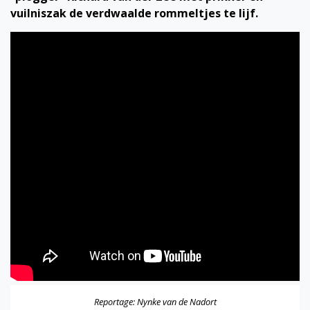
vuilniszak de verdwaalde rommeltjes te lijf.
Reportage: Nynke van de Nadort