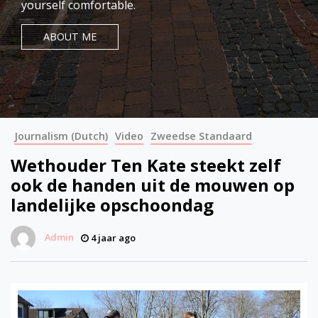
yourself comfortable.
ABOUT ME
Journalism (Dutch)
Video
Zweedse Standaard
Wethouder Ten Kate steekt zelf
ook de handen uit de mouwen op
landelijke opschoondag
Admin
4 jaar ago