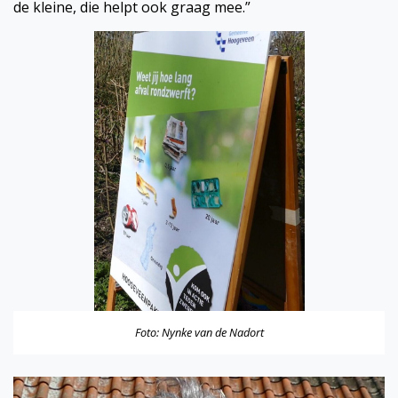
de kleine, die helpt ook graag mee.”
Foto: Nynke van de Nadort