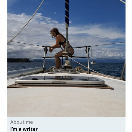
About me
I’m a writer