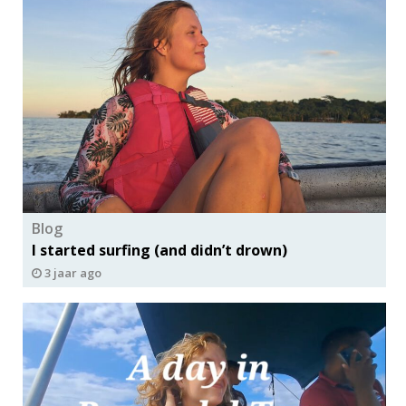
Blog
I started surfing (and didn’t drown)
3 jaar ago