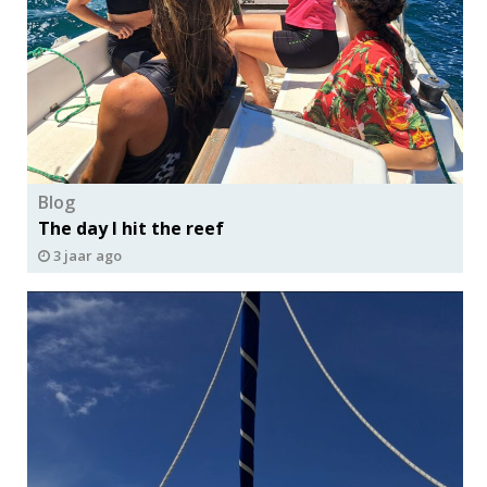
Blog
The day I hit the reef
3 jaar ago