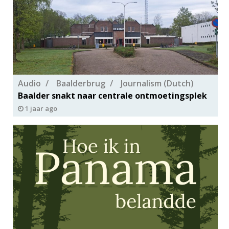
Audio
Baalderbrug
Journalism (Dutch)
Baalder snakt naar centrale ontmoetingsplek
1 jaar ago