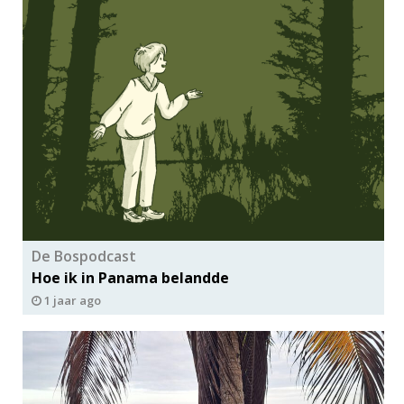
De Bospodcast
Hoe ik in Panama belandde
1 jaar ago